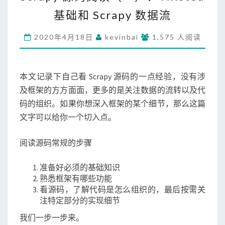
R
基础和 Scrapy 数据流
A
P
2020年4月18日
kevinbai
Y
1,575 人阅读
源
码
阅
本文记录下自己看 Scrapy 源码的一点经验，没有涉
读
及框架的方方面面，更多的是关注数据的流转以及代
（
码的组织。如果你想深入框架的某个细节，那么这篇
一
）
文字可以给你一个切入点。
：
T
阅读源码常规的步骤
W
I
准备好必须的基础知识
S
熟悉框架有哪些功能
T
看源码，了解代码是怎么组织的，最后按需关
E
注特定部分的实现细节
D
基
我们一步一步来。