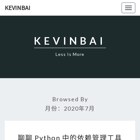
KEVINBAI
Togg
navig
KEVINBAI
Less Is More
Browsed By
月份：2020年7月
聊
聊
聊聊 Python 中的依赖管理工具