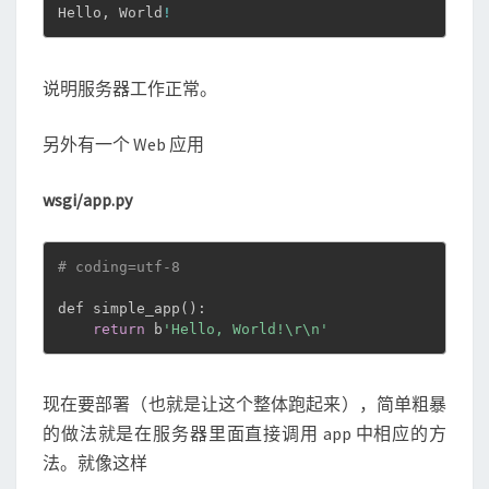
Hello, World
!
说明服务器工作正常。
另外有一个 Web 应用
wsgi/app.py
# coding=utf-8
def simple_app
(
)
:

return
 b
'Hello, World!\r\n'
现在要部署（也就是让这个整体跑起来），简单粗暴
的做法就是在服务器里面直接调用 app 中相应的方
法。就像这样