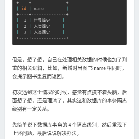
？
|
id
|
 name         
|
|
  1 
|
 世界简史     
|
|
  2 
|
 人类简史     
|
|
  3 
|
 人类简史     
|
+----+--------------+
但是，想了想，自己在处理相关数据的时候也加了判
重的相关逻辑，比如，新增时当图书 name 相同时，
会提示图书重复而返回。
初次遇到这个情况的时候，感觉有点摸不着头脑，后
面想了想，还是理清了，其实这和数据库的事务隔离
级别有一定关系。
先简单说下数据库事务的 4 个隔离级别，然后重现下
上述问题，最后说说解决办法。