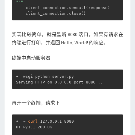
"
""
    client_connection.sendall
(
response
)
    client_connection.close
(
)
实现比较简单，就是监听 8080 端口，如果有请求在
终端进行打印，并返回 Hello, World! 的响应。
终端中启动服务器
➜  wsgi python server.py

Serving HTTP on 0.0.0.0 port 8080 
..
.
再开一个终端，请求下
➜  ~ 
curl
 127.0.0.1:8080

HTTP/1.1 200 OK
