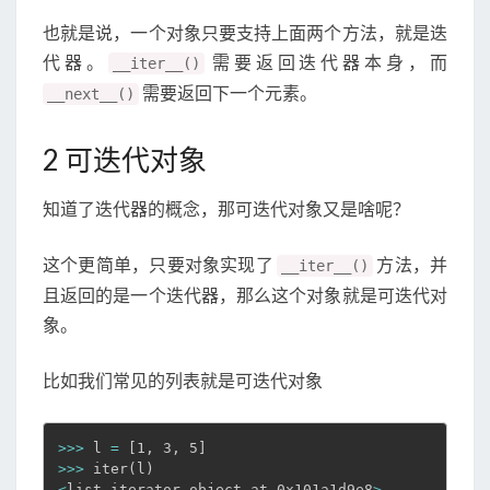
也就是说，一个对象只要支持上面两个方法，就是迭
代器。
需要返回迭代器本身，而
__iter__()
需要返回下一个元素。
__next__()
2 可迭代对象
知道了迭代器的概念，那可迭代对象又是啥呢？
这个更简单，只要对象实现了
方法，并
__iter__()
且返回的是一个迭代器，那么这个对象就是可迭代对
象。
比如我们常见的列表就是可迭代对象
>>
>
 l 
=
[
1, 3, 5
]
>>
>
 iter
(
l
)
<
list_iterator object at 0x101a1d9e8
>