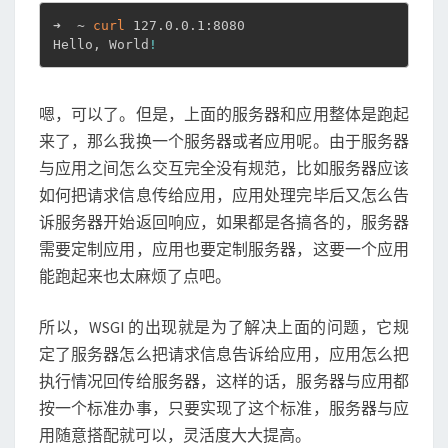
➜  ~ 
curl
 127.0.0.1:8080

Hello, World
!
嗯，可以了。但是，上面的服务器和应用整体是跑起
来了，那么我换一个服务器或者应用呢。由于服务器
与应用之间怎么交互完全没有规范，比如服务器应该
如何把请求信息传给应用，应用处理完毕后又怎么告
诉服务器开始返回响应，如果都是各搞各的，服务器
需要定制应用，应用也要定制服务器，这要一个应用
能跑起来也太麻烦了点吧。
所以，WSGI 的出现就是为了解决上面的问题，它规
定了服务器怎么把请求信息告诉给应用，应用怎么把
执行情况回传给服务器，这样的话，服务器与应用都
按一个标准办事，只要实现了这个标准，服务器与应
用随意搭配就可以，灵活度大大提高。