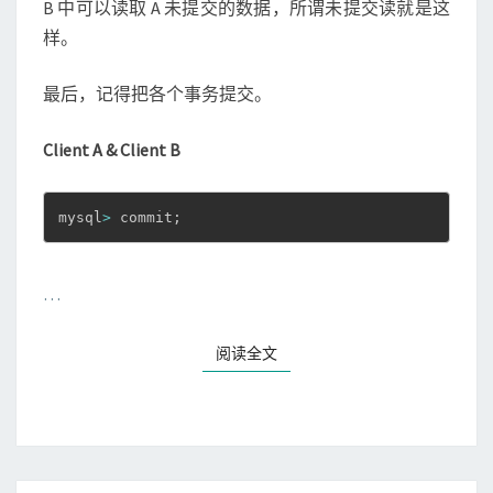
B 中可以读取 A 未提交的数据，所谓未提交读就是这
样。
最后，记得把各个事务提交。
Client A & Client B
mysql
>
 commit
;
…
阅读全文