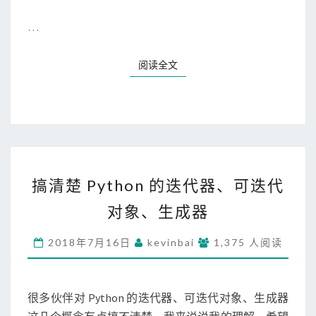
…
阅读全文
搞
清
搞清楚 Python 的迭代器、可迭代
楚
对象、生成器
P
Y
2018年7月16日
kevinbai
T
1,375 人阅读
H
O
N
很多伙伴对 Python 的迭代器、可迭代对象、生成器
的